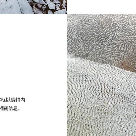
本框以編輯內
相關信息。