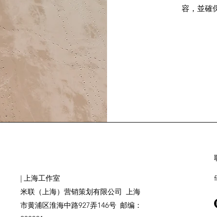
容，並確
| 上海工作室
米联（上海）营销策划有限公司
上海
市黄浦区淮海中路927弄146号
邮编：