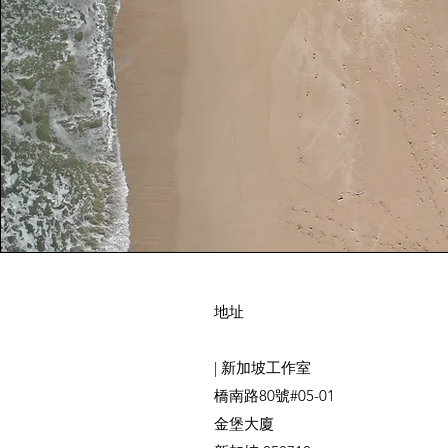
地址
|
新加坡
工作室
橋南路80號#05-01
金堡大廈