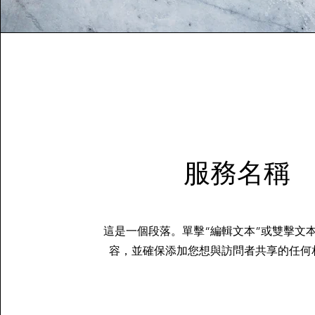
服務名稱
這是一個段落。單擊“編輯文本”或雙擊文
容，並確保添加您想與訪問者共享的任何