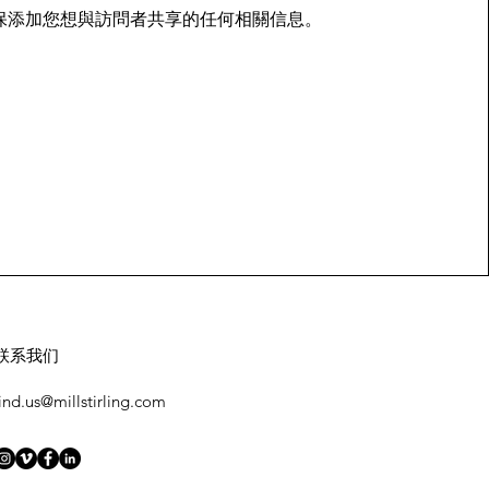
保添加您想與訪問者共享的任何相關信息。
联系我们
find.us@millstirling.com