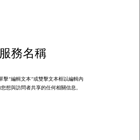
服務名稱
單擊“編輯文本”或雙擊文本框以編輯內
加您想與訪問者共享的任何相關信息。